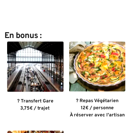
En bonus :
? Repas Végétarien
? Transfert Gare
12€ / personne
3,75€ / trajet 
À réserver avec l'artisan