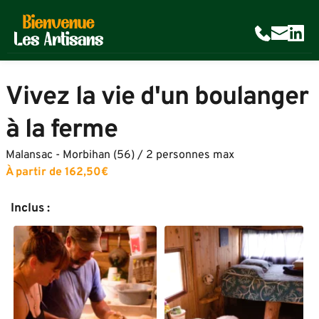
Vivez la vie d'un boulanger 
à la ferme 
Malansac - Morbihan (56) 
/ 2 personnes max
À partir de 162,50€ 
Inclus :