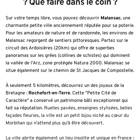
? Que faire dans le coin ?
Sur votre temps libre, vous pouvez découvrir 
Malansac
, une 
charmante petite ville anciennement réputée pour sa poterie. 
Pour les amateurs de nature et de randonnée, les environs de 
Malansac regorgent de sentiers pittoresques. Partez sur le 
circuit des Ardoisières (20km) qui offre de superbes 
panoramas sur les grées (collines de schistes) qui dominent 
la vallée de l'Arz, zone protégée Natura 2000. Malansac se 
situe également sur le chemin de St Jacques de Compostelle.
À seulement 5 kilomètres, découvrez un des joyaux de la 
Bretagne : 
Rochefort-en-Terre
. Cette "Petite Cité de 
Caractère" a conservé un patrimoine bâti exceptionnel qui 
fait sa réputation
. Ruelles pavées, enseignes stylisées, belles 
façades fleuries, la ville est un petit bijou niché au cœur du 
Morbihan qui n'attend plus qu'à être découvert. 
La ville abrite également un lieu insolite et unique en France : 