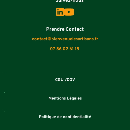
          Suivez-nous
Prendre Contact
contact@bienvenuelesartisans.fr
07 86 02 61 15
CGU /CGV
Mentions Légales
Politique de confidentialité