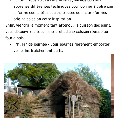
13h30 : Nous voici à l'étape du façonnage où vous 
apprenez différentes techniques pour donner à votre pain 
la forme souhaitée : boules, tresses ou encore formes 
originales selon votre inspiration.
Enfin, viendra le moment tant attendu : la cuisson des pains, 
vous découvrirez tous les secrets d'une cuisson réussie au 
four à bois.
17h : Fin de journée - vous pourrez fièrement emporter 
vos pains fraîchement cuits.