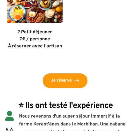
? Petit déjeuner
7€ / personne
À réserver avec l'artisan
Je réserve
⭐️ Ils ont testé l'expérience
Nous revenons d'un super séjour immersif à la 
ferme Kerant'ânes dans le Morbihan. Une cabane 
 5 
⭐️