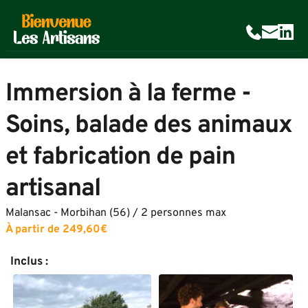
Immersion à la ferme - 
Soins, balade des animaux 
et fabrication de pain 
artisanal
Malansac - Morbihan (56) / 2 personnes max
À partir de 249,60€ 
Inclus :