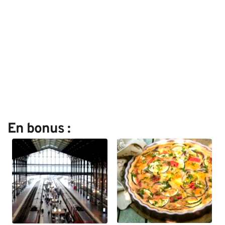
En bonus :