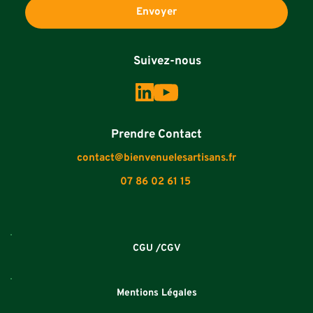
Envoyer
          Suivez-nous
Prendre Contact
contact@bienvenuelesartisans.fr
07 86 02 61 15
CGU /CGV
Mentions Légales