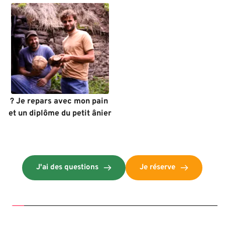
? Je repars avec mon pain 
et un diplôme du petit ânier
J'ai des questions
Je réserve