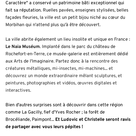
Caractère" a conservé un patrimoine bâti exceptionnel qui 
fait sa réputation
. Ruelles pavées, enseignes stylisées, belles 
façades fleuries, la ville est un petit bijou niché au cœur du 
Morbihan qui n'attend plus qu'à être découvert. 
La ville abrite également un lieu insolite et unique en France : 
Le Naia Muséum
. Implanté dans le parc du château de 
Rochefort-en-Terre, ce musée-galerie est entièrement dédié 
aux Arts de l'Imaginaire. Partez donc à la 
rencontre des 
créatures métalliques, mi-insectes, mi-machines... et 
découvrez un monde extraordinaire mêlant sculptures, et 
peintures, photographies et vidéos, œuvres digitales et 
interactives.
Bien d'autres surprises sont à découvrir dans cette région 
comme La Gacilly, fief d'Yves Rocher ; la forêt de 
Brocéliande, Paimpont... 
Et Ludovic et Christelle seront ravis 
de partager avec vous leurs pépites !