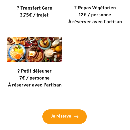
? Repas Végétarien
? Transfert Gare
12€ / personne
3,75€ / trajet 
À réserver avec l'artisan
? Petit déjeuner
7€ / personne
À réserver avec l'artisan
Je réserve