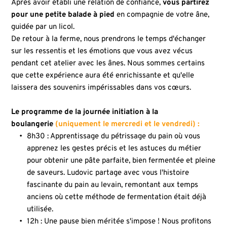
Après avoir établi une relation de confiance, 
vous partirez 
pour une petite balade à pied 
en compagnie de votre âne, 
guidée par un licol.
De retour à la ferme, nous prendrons le temps d'échanger 
sur les ressentis et les émotions que vous avez vécus 
pendant cet atelier avec les ânes. Nous sommes certains 
que cette expérience aura été enrichissante et qu'elle 
laissera des souvenirs impérissables dans vos cœurs.
Le programme de la journée initiation à la 
boulangerie 
(uniquement le mercredi et le vendredi) :
8h30 : Apprentissage du pétrissage du pain où vous 
apprenez les gestes précis et les astuces du métier 
pour obtenir une pâte parfaite, bien fermentée et pleine 
de saveurs. Ludovic partage avec vous l'histoire 
fascinante du pain au levain, remontant aux temps 
anciens où cette méthode de fermentation était déjà 
utilisée.
12h : Une pause bien méritée s'impose ! Nous profitons 