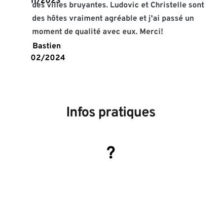
11/2023 
des villes bruyantes. Ludovic et Christelle sont 
des hôtes vraiment agréable et j'ai passé un 
moment de qualité avec eux. Merci!
 Bastien
02/2024 
Infos pratiques
?
Horaires du logement
Arrivée entre 15h et 19h
Départ à 11h 